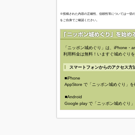
※投稿された内容の正確性、信頼性等については一切
をご自身でご確認ください。
「ニッポン城めぐり」は、iPhone・a
利用料金は無料！いますぐ城めぐりを
スマートフォンからのアクセス方
■iPhone
AppStore で「ニッポン城めぐり」
■Android
Google play で「ニッポン城めぐ