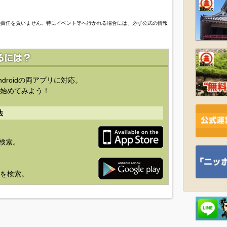
の責任を負いません。特にイベント等へ行かれる場合には、必ず公式の情報
ndroidの両アプリに対応。
始めてみよう！
法
を検索。
り」を検索。