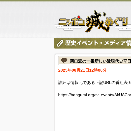
関口宏の一番新しい近現代史▽
2025年06月21日12時00分
詳細は情報元である下記URLの番組表.
https://bangumi.org/tv_events/AkUAC