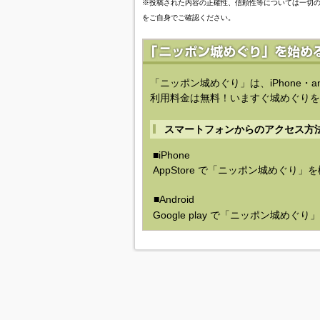
※投稿された内容の正確性、信頼性等については一切
をご自身でご確認ください。
「ニッポン城めぐり」は、iPhone・a
利用料金は無料！いますぐ城めぐりを
スマートフォンからのアクセス方
■iPhone
AppStore で「ニッポン城めぐり」
■Android
Google play で「ニッポン城めぐ