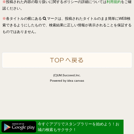
※
投稿された内容の取り扱いに関するポリシーの詳細については
利用規約
をご確
認ください。
※
各タイトルの横にある
マークは、投稿されたタイトルのまま簡単にWEB検
索できるようにしたもので、検索結果に正しい情報が表示されることを保証する
ものではありません。
(C)UM.Succeed,Inc.
Powered by idea canvas
今すぐアプリでスタンプラリーを始めよう！お
城の検索もサクサク！