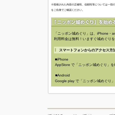
※投稿された内容の正確性、信頼性等については一切
をご自身でご確認ください。
「ニッポン城めぐり」は、iPhone・a
利用料金は無料！いますぐ城めぐりを
スマートフォンからのアクセス方
■iPhone
AppStore で「ニッポン城めぐり」
■Android
Google play で「ニッポン城めぐ