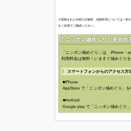
※投稿された内容の正確性、信頼性等については一切
をご自身でご確認ください。
「ニッポン城めぐり」は、iPhone・a
利用料金は無料！いますぐ城めぐりを
スマートフォンからのアクセス方
■iPhone
AppStore で「ニッポン城めぐり」
■Android
Google play で「ニッポン城めぐ