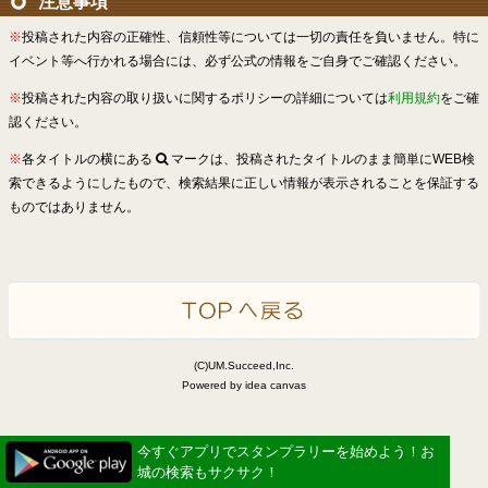
注意事項
※
投稿された内容の正確性、信頼性等については一切の責任を負いません。特に
イベント等へ行かれる場合には、必ず公式の情報をご自身でご確認ください。
※
投稿された内容の取り扱いに関するポリシーの詳細については
利用規約
をご確
認ください。
※
各タイトルの横にある
マークは、投稿されたタイトルのまま簡単にWEB検
索できるようにしたもので、検索結果に正しい情報が表示されることを保証する
ものではありません。
(C)UM.Succeed,Inc.
Powered by idea canvas
今すぐアプリでスタンプラリーを始めよう！お
城の検索もサクサク！