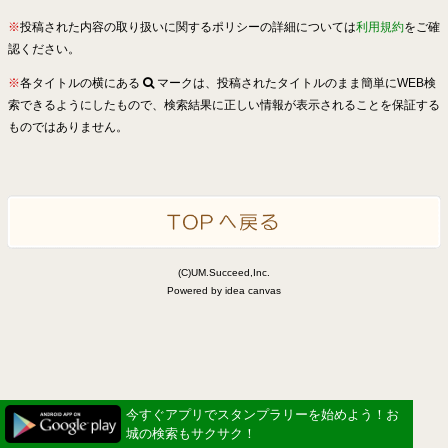
※
投稿された内容の取り扱いに関するポリシーの詳細については
利用規約
をご確
認ください。
※
各タイトルの横にある
マークは、投稿されたタイトルのまま簡単にWEB検
索できるようにしたもので、検索結果に正しい情報が表示されることを保証する
ものではありません。
(C)UM.Succeed,Inc.
Powered by idea canvas
今すぐアプリでスタンプラリーを始めよう！お
城の検索もサクサク！