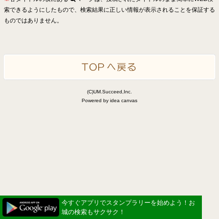
索できるようにしたもので、検索結果に正しい情報が表示されることを保証する
ものではありません。
(C)UM.Succeed,Inc.
Powered by idea canvas
今すぐアプリでスタンプラリーを始めよう！お
城の検索もサクサク！