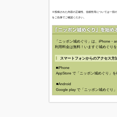
※投稿された内容の正確性、信頼性等については一切
をご自身でご確認ください。
「ニッポン城めぐり」は、iPhone・a
利用料金は無料！いますぐ城めぐりを
スマートフォンからのアクセス方
■iPhone
AppStore で「ニッポン城めぐり」
■Android
Google play で「ニッポン城めぐ