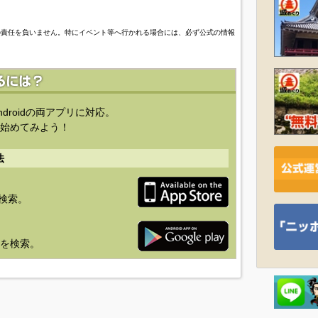
の責任を負いません。特にイベント等へ行かれる場合には、必ず公式の情報
ndroidの両アプリに対応。
始めてみよう！
法
を検索。
り」を検索。