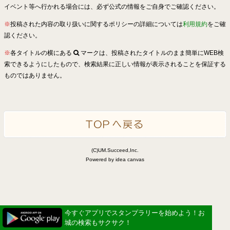
イベント等へ行かれる場合には、必ず公式の情報をご自身でご確認ください。
※
投稿された内容の取り扱いに関するポリシーの詳細については
利用規約
をご確
認ください。
※
各タイトルの横にある
マークは、投稿されたタイトルのまま簡単にWEB検
索できるようにしたもので、検索結果に正しい情報が表示されることを保証する
ものではありません。
(C)UM.Succeed,Inc.
Powered by idea canvas
今すぐアプリでスタンプラリーを始めよう！お
城の検索もサクサク！