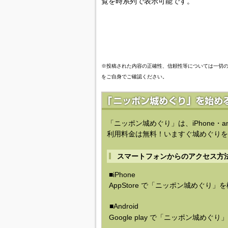
覧を時系列で表示可能です。
※投稿された内容の正確性、信頼性等については一切
をご自身でご確認ください。
「ニッポン城めぐり」は、iPhone・a
利用料金は無料！いますぐ城めぐりを
スマートフォンからのアクセス方
■iPhone
AppStore で「ニッポン城めぐり」
■Android
Google play で「ニッポン城めぐ