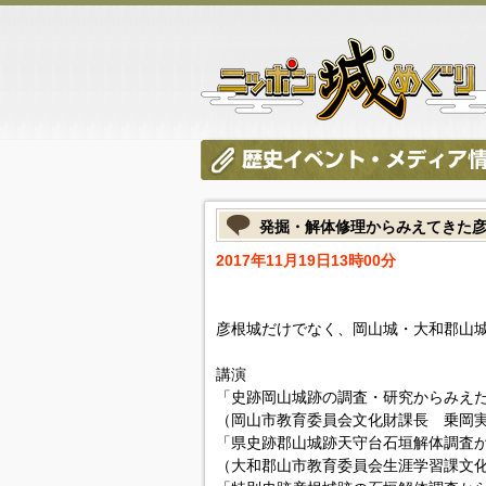
発掘・解体修理からみえてきた
2017年11月19日13時00分
彦根城だけでなく、岡山城・大和郡山
講演
「史跡岡山城跡の調査・研究からみえ
（岡山市教育委員会文化財課長 乗岡
「県史跡郡山城跡天守台石垣解体調査
（大和郡山市教育委員会生涯学習課文