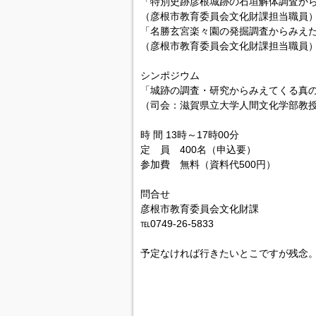
「特別史跡彦根城跡の石垣解体調査か
（彦根市教育委員会文化財課担当職員
「名勝玄宮楽々園の発掘調査からみえ
（彦根市教育委員会文化財課担当職員
シンポジウム
「城跡の調査・研究からみえてくる真
（司会：滋賀県立大学人間文化学部教
時 間 13時～17時00分
定 員 400名（申込要）
参加費 無料（資料代500円）
問合せ
彦根市教育委員会文化財課
℡0749-26-5833
予定なければ行きたいとこですが残念