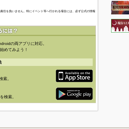
の責任を負いません。特にイベント等へ行かれる場合には、必ず公式の情報
ndroidの両アプリに対応。
始めてみよう！
法
を検索。
り」を検索。