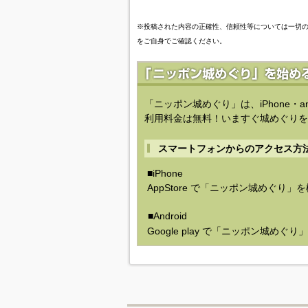
※投稿された内容の正確性、信頼性等については一切
をご自身でご確認ください。
「ニッポン城めぐり」は、iPhone・a
利用料金は無料！いますぐ城めぐりを
スマートフォンからのアクセス方
■iPhone
AppStore で「ニッポン城めぐり」
■Android
Google play で「ニッポン城めぐ