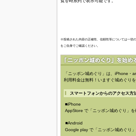
覧を時系列で表示可能です。
※投稿された内容の正確性、信頼性等については一切
をご自身でご確認ください。
「ニッポン城めぐり」は、iPhone・a
利用料金は無料！いますぐ城めぐりを
スマートフォンからのアクセス方
■iPhone
AppStore で「ニッポン城めぐり」
■Android
Google play で「ニッポン城めぐ