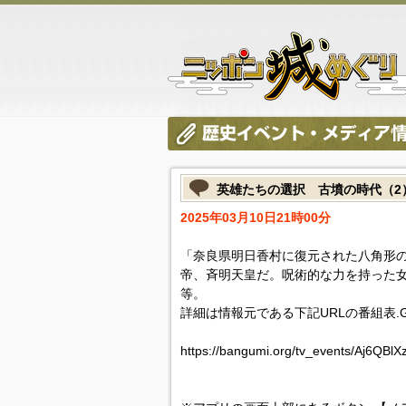
英雄たちの選択 古墳の時代（2
2025年03月10日21時00分
「奈良県明日香村に復元された八角形
帝、斉明天皇だ。呪術的な力を持った
等。
詳細は情報元である下記URLの番組表.
https://bangumi.org/tv_events/Aj6QBl