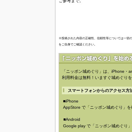
ご参考まで。
※投稿された内容の正確性、信頼性等については一切
をご自身でご確認ください。
「ニッポン城めぐり」は、iPhone・a
利用料金は無料！いますぐ城めぐりを
スマートフォンからのアクセス方
■iPhone
AppStore で「ニッポン城めぐり」
■Android
Google play で「ニッポン城めぐ