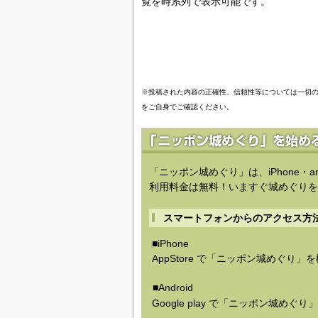
覧を時系列で表示可能です。
※投稿された内容の正確性、信頼性等については一切
をご自身でご確認ください。
「ニッポン城めぐり」は、iPhone・a
利用料金は無料！いますぐ城めぐりを
スマートフォンからのアクセス方
■iPhone
AppStore で「ニッポン城めぐり」
■Android
Google play で「ニッポン城めぐ