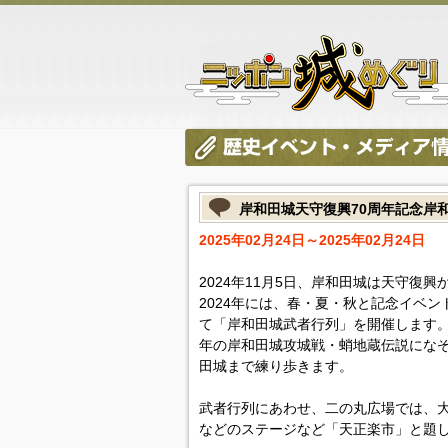
岸和田城天守復興70周年記念岸
2025年02月24日～2025年02月24日
2024年11月5日、岸和田城は天守復
2024年には、春・夏・秋と記念イベ
て「岸和田城武者行列」を開催します。
年の岸和田城攻城戦・蛸地蔵伝説にな
田城まで練り歩きます。
武者行列にあわせ、二の丸広場では、
などのステージなど「天正楽市」と題