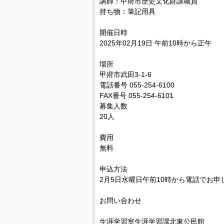
講師：甲府市歴史文化財課職員
持ち物：筆記用具
開催日時
2025年02月19日 午前10時から正午
場所
甲府市武田3-1-6
電話番号 055-254-6100
FAX番号 055-254-6101
募集人数
20人
費用
無料
申込方法
2月5日水曜日午前10時から電話でお申
お問い合わせ
生涯学習室生涯学習課北東公民館