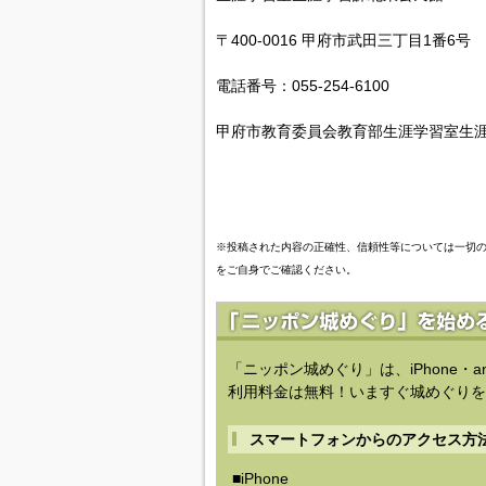
〒400-0016 甲府市武田三丁目1番6号
電話番号：055-254-6100
甲府市教育委員会教育部生涯学習室生
※投稿された内容の正確性、信頼性等については一切
をご自身でご確認ください。
「ニッポン城めぐり」は、iPhone・a
利用料金は無料！いますぐ城めぐりを
スマートフォンからのアクセス方
■iPhone