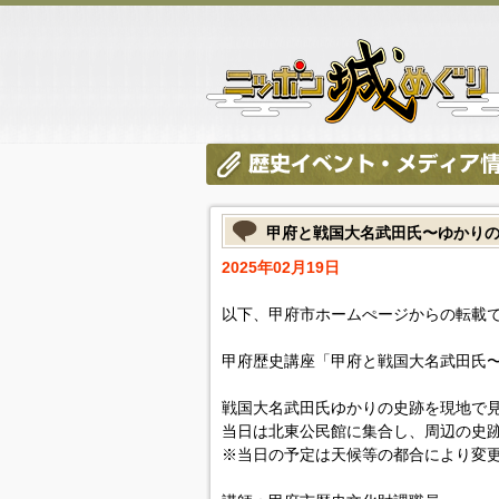
甲府と戦国大名武田氏〜ゆかり
2025年02月19日
以下、甲府市ホームぺージからの転載
甲府歴史講座「甲府と戦国大名武田氏
戦国大名武田氏ゆかりの史跡を現地で
当日は北東公民館に集合し、周辺の史
※当日の予定は天候等の都合により変