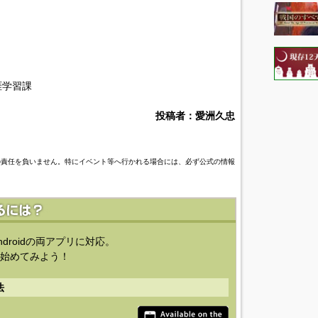
涯学習課
投稿者：愛洲久忠
の責任を負いません。特にイベント等へ行かれる場合には、必ず公式の情報
ndroidの両アプリに対応。
始めてみよう！
法