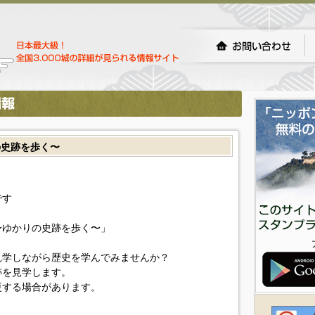
の史跡を歩く〜
です
〜ゆかりの史跡を歩く〜」
見学しながら歴史を学んでみませんか？
跡を見学します。
更する場合があります。