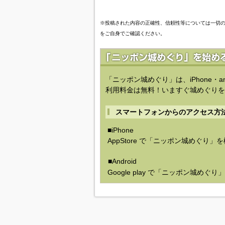
※投稿された内容の正確性、信頼性等については一切
をご自身でご確認ください。
「ニッポン城めぐり」は、iPhone・a
利用料金は無料！いますぐ城めぐりを
スマートフォンからのアクセス方
■iPhone
AppStore で「ニッポン城めぐり」
■Android
Google play で「ニッポン城めぐ