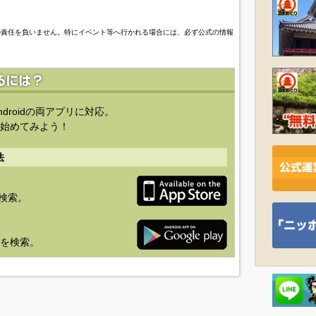
の責任を負いません。特にイベント等へ行かれる場合には、必ず公式の情報
ndroidの両アプリに対応。
始めてみよう！
法
を検索。
り」を検索。