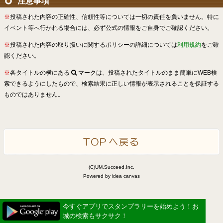
注意事項
※
投稿された内容の正確性、信頼性等については一切の責任を負いません。特に
イベント等へ行かれる場合には、必ず公式の情報をご自身でご確認ください。
※
投稿された内容の取り扱いに関するポリシーの詳細については
利用規約
をご確
認ください。
※
各タイトルの横にある
マークは、投稿されたタイトルのまま簡単にWEB検
索できるようにしたもので、検索結果に正しい情報が表示されることを保証する
ものではありません。
(C)UM.Succeed,Inc.
Powered by idea canvas
今すぐアプリでスタンプラリーを始めよう！お
城の検索もサクサク！