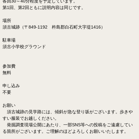
各回30～40分程度を予定しています。
第1回、第2回ともに説明内容は同じです。
場所
須古城跡（〒849-1192 杵島郡白石町大字堤1416）
駐車場
須古小学校グラウンド
参加費
無料
申し込み
不要
お願い
須古城跡の見学路には、傾斜が急な登り坂がございます。歩きや
すい服装でお越しください。
発掘調査現場公開にあたり、一部SNS等への投稿をご遠慮してい
る箇所がございます。ご理解のほどよろしくお願いいたします。