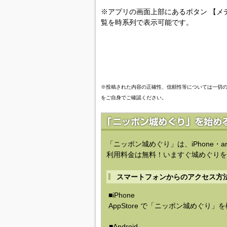
※アプリの画面上部にあるボタン 【メ
覧を時系列で表示可能です。
※投稿された内容の正確性、信頼性等については一切
をご自身でご確認ください。
「ニッポン城めぐり」は、iPhone・a
利用料金は無料！いますぐ城めぐりを
スマートフォンからのアクセス方
■iPhone
AppStore で「ニッポン城めぐり」
■Android