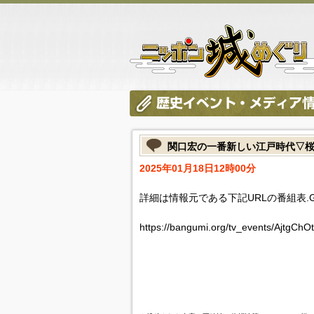
関口宏の一番新しい江戸時代▽
2025年01月18日12時00分
詳細は情報元である下記URLの番組表.
https://bangumi.org/tv_events/AjtgChO