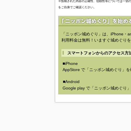
※投稿された内容の正確性、信頼性等については一切
をご自身でご確認ください。
「ニッポン城めぐり」は、iPhone・a
利用料金は無料！いますぐ城めぐりを
スマートフォンからのアクセス方
■iPhone
AppStore で「ニッポン城めぐり」
■Android
Google play で「ニッポン城めぐ