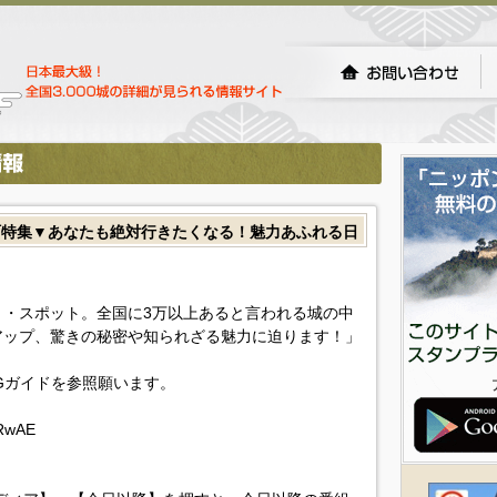
町特集▼あなたも絶対行きたくなる！魅力あふれる日
・スポット。全国に3万以上あると言われる城の中
アップ、驚きの秘密や知られざる魅力に迫ります！」
Gガイドを参照願います。
ZRwAE