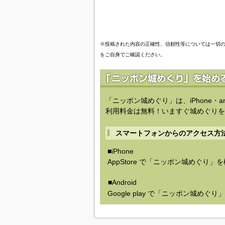
※投稿された内容の正確性、信頼性等については一切
をご自身でご確認ください。
「ニッポン城めぐり」は、iPhone・a
利用料金は無料！いますぐ城めぐりを
スマートフォンからのアクセス方
■iPhone
AppStore で「ニッポン城めぐり」
■Android
Google play で「ニッポン城めぐ