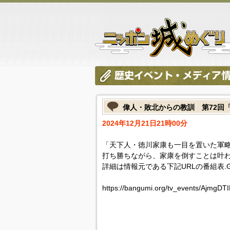
偉人・敗北からの教訓 第72回
2024年12月21日21時00分
「天下人・徳川家康も一目を置いた軍
打ち勝ちながら、家康を倒すことは叶
詳細は情報元である下記URLの番組表.
https://bangumi.org/tv_events/AjmgD