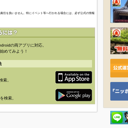
の責任を負いません。特にイベント等へ行かれる場合には、必ず公式の情報
ndroidの両アプリに対応。
始めてみよう！
法
を検索。
り」を検索。