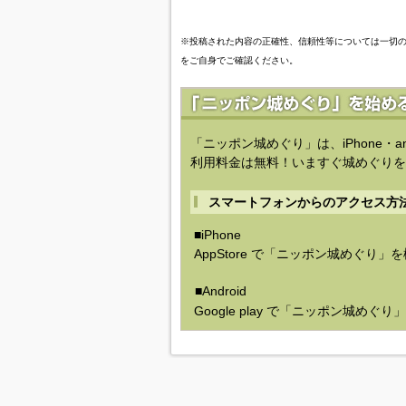
※投稿された内容の正確性、信頼性等については一切
をご自身でご確認ください。
「ニッポン城めぐり」は、iPhone・a
利用料金は無料！いますぐ城めぐりを
スマートフォンからのアクセス方
■iPhone
AppStore で「ニッポン城めぐり」
■Android
Google play で「ニッポン城めぐ