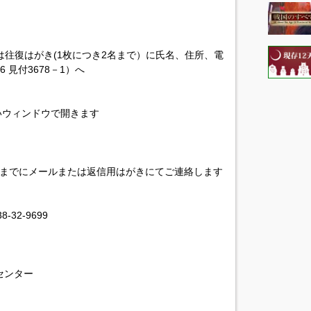
は往復はがき(1枚につき2名まで）に氏名、住所、電
 見付3678－1）へ
いウィンドウで開きます
）までにメールまたは返信用はがきにてご連絡します
32-9699
センター