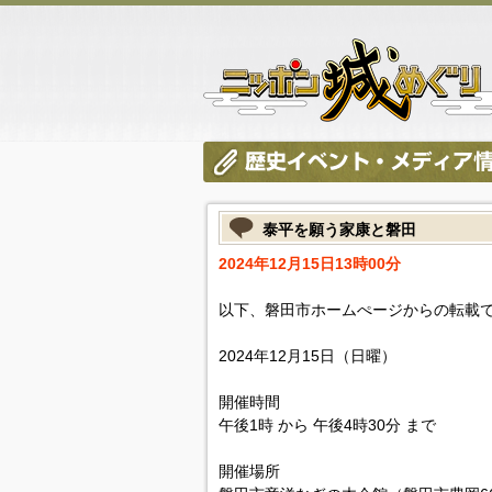
泰平を願う家康と磐田
2024年12月15日13時00分
以下、磐田市ホームぺージからの転載
2024年12月15日（日曜）
開催時間
午後1時 から 午後4時30分 まで
開催場所