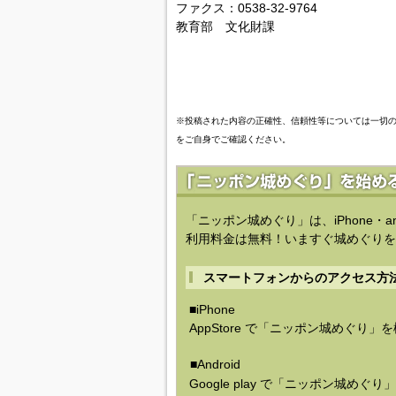
ファクス：0538-32-9764
教育部 文化財課
※投稿された内容の正確性、信頼性等については一切
をご自身でご確認ください。
「ニッポン城めぐり」は、iPhone・a
利用料金は無料！いますぐ城めぐりを
スマートフォンからのアクセス方
■iPhone
AppStore で「ニッポン城めぐり」
■Android
Google play で「ニッポン城めぐ