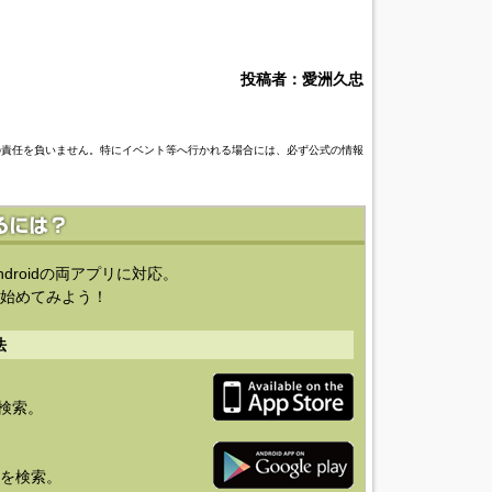
投稿者：愛洲久忠
の責任を負いません。特にイベント等へ行かれる場合には、必ず公式の情報
ndroidの両アプリに対応。
始めてみよう！
法
を検索。
り」を検索。