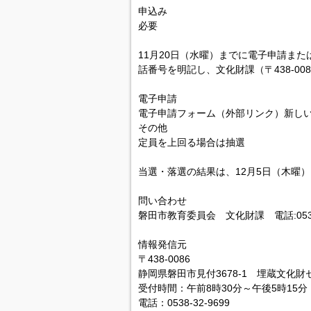
申込み
必要
11月20日（水曜）までに電子申請また
話番号を明記し、文化財課（〒438-0086
電子申請
電子申請フォーム（外部リンク）新し
その他
定員を上回る場合は抽選
当選・落選の結果は、12月5日（木曜
問い合わせ
磐田市教育委員会 文化財課 電話:0538-
情報発信元
〒438-0086
静岡県磐田市見付3678-1 埋蔵文化財
受付時間：午前8時30分～午後5時15分
電話：0538-32-9699