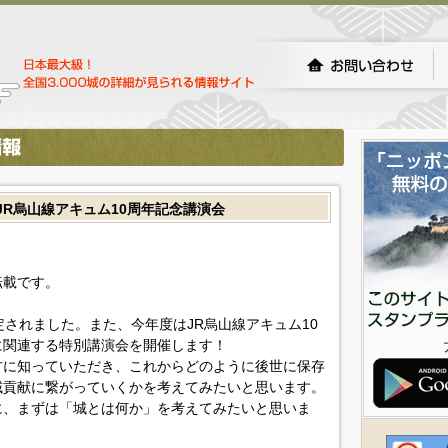
JR烏山線アキュム10周年記念講演会
転載です。
定されました。また、今年度はJR烏山線アキュム10
に関連する特別講演会を開催します！
に知っていただき、これからどのように後世に保存
域貢献に繋がっていくかを考えてみたいと思います。
に、まずは「城とは何か」を考えてみたいと思いま