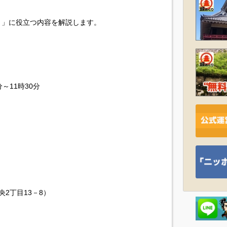
き」に役立つ内容を解説します。
）
～11時30分
2丁目13－8）