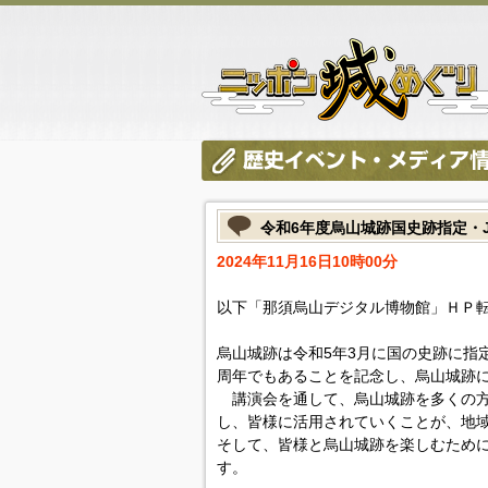
令和6年度烏山城跡国史跡指定・
2024年11月16日10時00分
以下「那須烏山デジタル博物館」ＨＰ
烏山城跡は令和5年3月に国の史跡に指
周年でもあることを記念し、烏山城跡
講演会を通して、烏山城跡を多くの方
し、皆様に活用されていくことが、地
そして、皆様と烏山城跡を楽しむため
す。