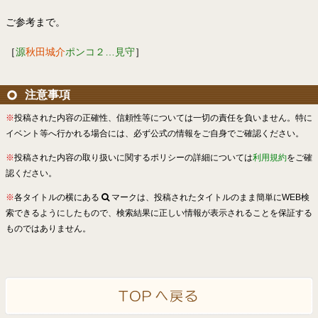
ご参考まで。
［
源
秋田城介
ポンコ２…見守
］
注意事項
※
投稿された内容の正確性、信頼性等については一切の責任を負いません。特に
イベント等へ行かれる場合には、必ず公式の情報をご自身でご確認ください。
※
投稿された内容の取り扱いに関するポリシーの詳細については
利用規約
をご確
認ください。
※
各タイトルの横にある
マークは、投稿されたタイトルのまま簡単にWEB検
索できるようにしたもので、検索結果に正しい情報が表示されることを保証する
ものではありません。