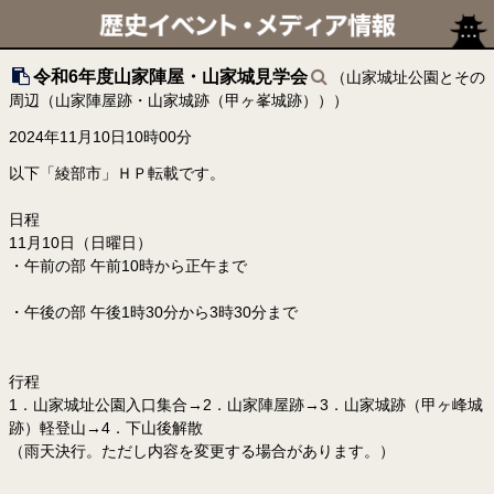
令和6年度山家陣屋・山家城見学会
（山家城址公園とその
周辺（山家陣屋跡・山家城跡（甲ヶ峯城跡）））
2024年11月10日10時00分
以下「綾部市」ＨＰ転載です。
日程
11月10日（日曜日）
・午前の部 午前10時から正午まで
・午後の部 午後1時30分から3時30分まで
行程
1．山家城址公園入口集合→2．山家陣屋跡→3．山家城跡（甲ヶ峰城
跡）軽登山→4．下山後解散
（雨天決行。ただし内容を変更する場合があります。）