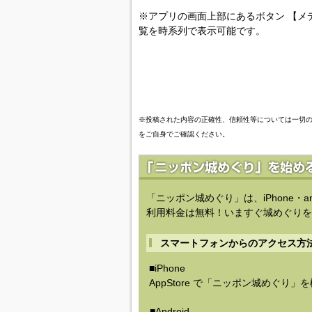
※アプリの画面上部にあるボタン 【メ
覧を時系列で表示可能です。
※投稿された内容の正確性、信頼性等については一切
をご自身でご確認ください。
「ニッポン城めぐり」は、iPhone・a
利用料金は無料！いますぐ城めぐりを
スマートフォンからのアクセス方
■iPhone
AppStore で「ニッポン城めぐり」
■Android