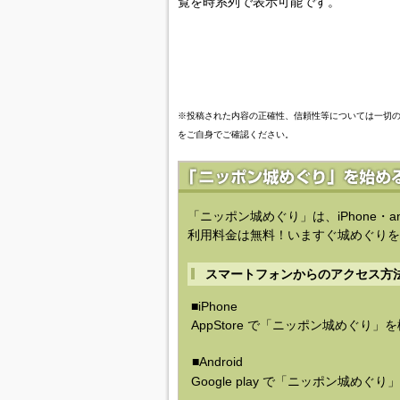
覧を時系列で表示可能です。
※投稿された内容の正確性、信頼性等については一切
をご自身でご確認ください。
「ニッポン城めぐり」は、iPhone・a
利用料金は無料！いますぐ城めぐりを
スマートフォンからのアクセス方
■iPhone
AppStore で「ニッポン城めぐり」
■Android
Google play で「ニッポン城めぐ