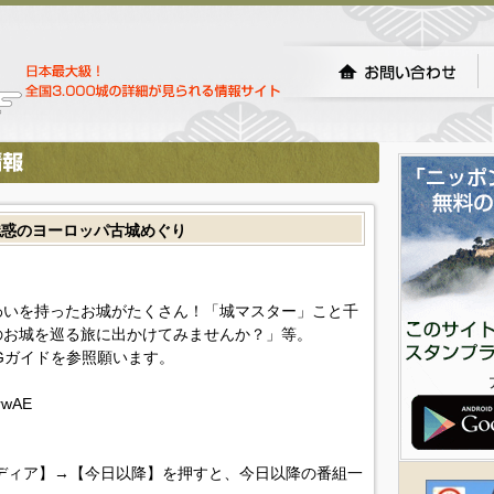
魅惑のヨーロッパ古城めぐり
わいを持ったお城がたくさん！「城マスター」こと千
のお城を巡る旅に出かけてみませんか？」等。
Gガイドを参照願います。
LrwAE
ディア】→【今日以降】を押すと、今日以降の番組一