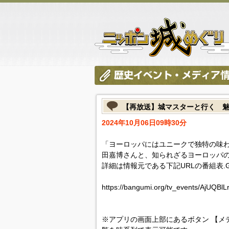
【再放送】城マスターと行く 
2024年10月06日09時30分
「ヨーロッパにはユニークで独特の味
田嘉博さんと、知られざるヨーロッパ
詳細は情報元である下記URLの番組表.
https://bangumi.org/tv_events/AjUQBl
※アプリの画面上部にあるボタン 【メ