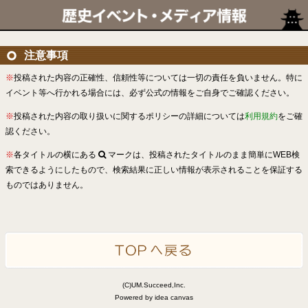
注意事項
※
投稿された内容の正確性、信頼性等については一切の責任を負いません。特に
イベント等へ行かれる場合には、必ず公式の情報をご自身でご確認ください。
※
投稿された内容の取り扱いに関するポリシーの詳細については
利用規約
をご確
認ください。
※
各タイトルの横にある
マークは、投稿されたタイトルのまま簡単にWEB検
索できるようにしたもので、検索結果に正しい情報が表示されることを保証する
ものではありません。
(C)UM.Succeed,Inc.
Powered by idea canvas