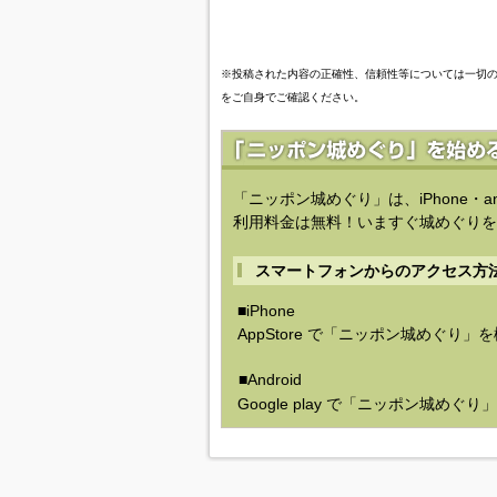
※投稿された内容の正確性、信頼性等については一切
をご自身でご確認ください。
「ニッポン城めぐり」は、iPhone・a
利用料金は無料！いますぐ城めぐりを
スマートフォンからのアクセス方
■iPhone
AppStore で「ニッポン城めぐり」
■Android
Google play で「ニッポン城めぐ