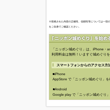
※投稿された内容の正確性、信頼性等については一切
をご自身でご確認ください。
「ニッポン城めぐり」は、iPhone・a
利用料金は無料！いますぐ城めぐりを
スマートフォンからのアクセス方
■iPhone
AppStore で「ニッポン城めぐり」
■Android
Google play で「ニッポン城めぐ