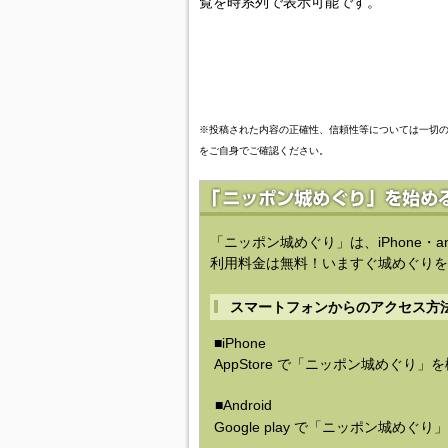
覧を時系列で表示可能です。
※投稿された内容の正確性、信頼性等については一切
をご自身でご確認ください。
「ニッポン城めぐり」は、iPhone・a
利用料金は無料！いますぐ城めぐりを
スマートフォンからのアクセス方
■iPhone
AppStore で「ニッポン城めぐり」
■Android
Google play で「ニッポン城めぐ