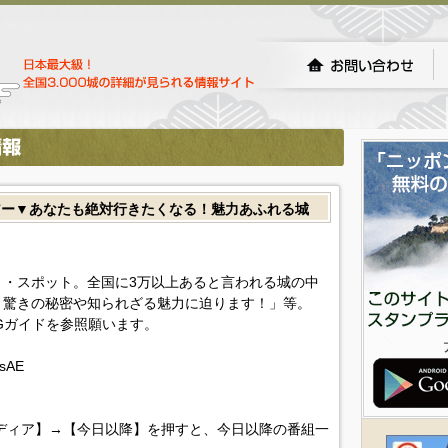
アー▼あなたも絶対行きたくなる！魅力あふれる城
・スポット。全国に3万以上あると言われる城の中
、驚きの秘密や知られざる魅力に迫ります！」等。
Gガイドを参照願います。
YsAE
ディア】→【今日以降】を押すと、今日以降の番組一