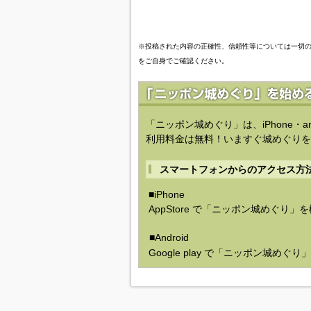
※投稿された内容の正確性、信頼性等については一切
をご自身でご確認ください。
「ニッポン城めぐり」は、iPhone・a
利用料金は無料！いますぐ城めぐりを
スマートフォンからのアクセス方
■iPhone
AppStore で「ニッポン城めぐり」
■Android
Google play で「ニッポン城めぐ