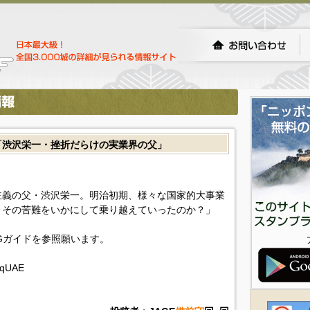
「渋沢栄一・挫折だらけの実業界の父」
主義の父・渋沢栄一。明治初期、様々な国家的大事業
。その苦難をいかにして乗り越えていったのか？」
Gガイドを参照願います。
BqUAE