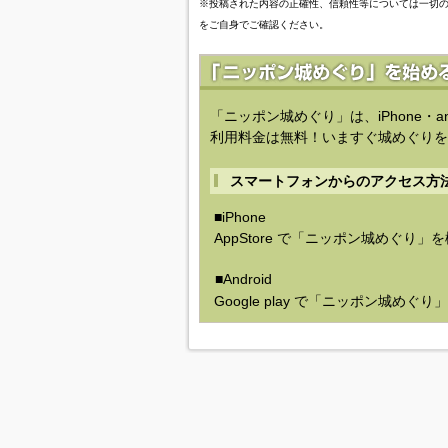
※投稿された内容の正確性、信頼性等については一切
をご自身でご確認ください。
「ニッポン城めぐり」は、iPhone・a
利用料金は無料！いますぐ城めぐりを
スマートフォンからのアクセス方
■iPhone
AppStore で「ニッポン城めぐり」
■Android
Google play で「ニッポン城めぐ