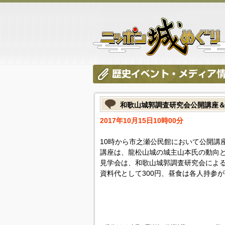
和歌山城郭調査研究会公開講座
2017年10月15日10時00分
10時から市之瀬公民館において公開講
講座は、龍松山城の城主山本氏の動向
見学会は、和歌山城郭調査研究会によ
資料代として300円、昼食は各人持参