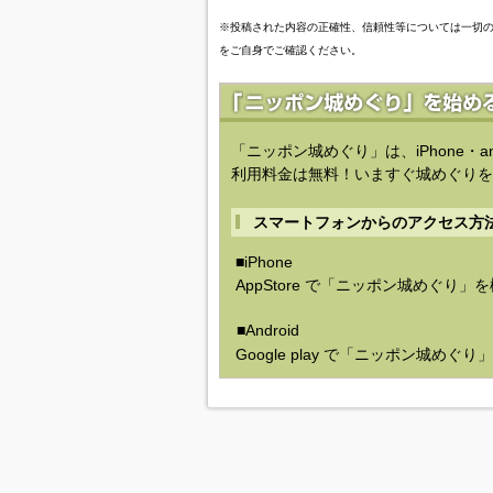
※投稿された内容の正確性、信頼性等については一切
をご自身でご確認ください。
「ニッポン城めぐり」は、iPhone・a
利用料金は無料！いますぐ城めぐりを
スマートフォンからのアクセス方
■iPhone
AppStore で「ニッポン城めぐり」
■Android
Google play で「ニッポン城めぐ