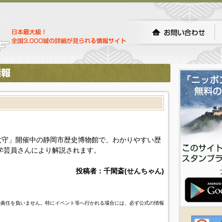
太守」開催中の静岡市歴史博物館で、わかりやすい歴
学芸員さんにより解説されます。
投稿者：千閑斎(せんちゃん)
の責任を負いません。特にイベント等へ行かれる場合には、必ず公式の情報