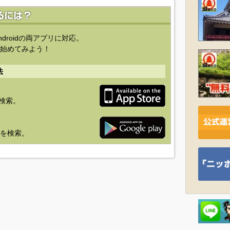
ndroidの両アプリに対応。
始めてみよう！
法
を検索。
り」を検索。