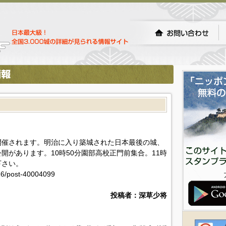
開催されます。明治に入り築城された日本最後の城、
開があります。10時50分園部高校正門前集合。11時
下さい。
/16/post-40004099
投稿者：深草少将