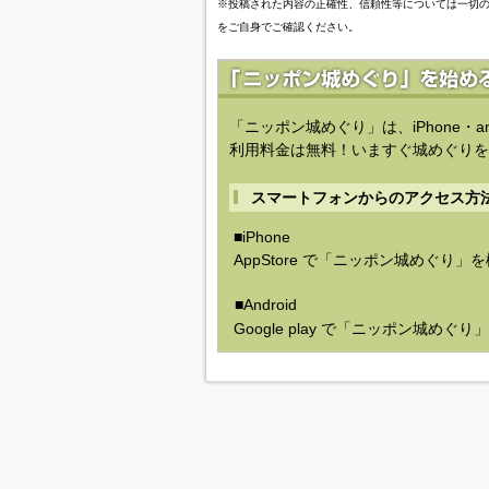
※投稿された内容の正確性、信頼性等については一切
をご自身でご確認ください。
「ニッポン城めぐり」は、iPhone・a
利用料金は無料！いますぐ城めぐりを
スマートフォンからのアクセス方
■iPhone
AppStore で「ニッポン城めぐり」
■Android
Google play で「ニッポン城めぐ