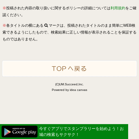
※
投稿された内容の取り扱いに関するポリシーの詳細については
利用規約
をご確
認ください。
※
各タイトルの横にある
マークは、投稿されたタイトルのまま簡単にWEB検
索できるようにしたもので、検索結果に正しい情報が表示されることを保証する
ものではありません。
(C)UM.Succeed,Inc.
Powered by idea canvas
今すぐアプリでスタンプラリーを始めよう！お
城の検索もサクサク！