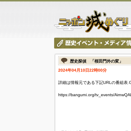
歴史探偵 「桜田門外の変」
2024年04月10日22時00分
詳細は情報元である下記URLの番組表.
https://bangumi.org/tv_events/AimwQ