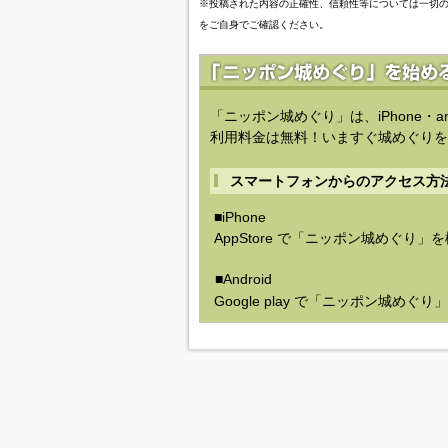
※投稿された内容の正確性、信頼性等については一切
をご自身でご確認ください。
「ニッポン城めぐり」は、iPhone・a
利用料金は無料！いますぐ城めぐりを
スマートフォンからのアクセス方
■iPhone
AppStore で「ニッポン城めぐり」
■Android
Google play で「ニッポン城めぐ