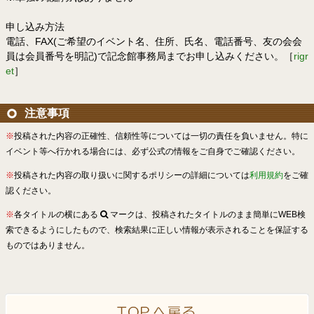
申し込み方法
電話、FAX(ご希望のイベント名、住所、氏名、電話番号、友の会会
員は会員番号を明記)で記念館事務局までお申し込みください。［
rigr
et
］
注意事項
※
投稿された内容の正確性、信頼性等については一切の責任を負いません。特に
イベント等へ行かれる場合には、必ず公式の情報をご自身でご確認ください。
※
投稿された内容の取り扱いに関するポリシーの詳細については
利用規約
をご確
認ください。
※
各タイトルの横にある
マークは、投稿されたタイトルのまま簡単にWEB検
索できるようにしたもので、検索結果に正しい情報が表示されることを保証する
ものではありません。