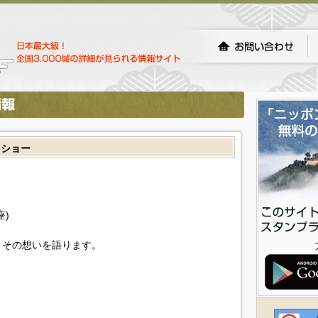
クショー
)
、その想いを語ります。