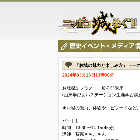
「お城の魅力と楽しみ方」トー
2024年03月16日13時30分
お城探訪プラス・一般公開講座
(山東学びあいステーション生涯学習講座
★お城の魅力、体験やエピソードなど
パート1
時間 13:30〜14:15(45分)
講師 荻原さちこさん