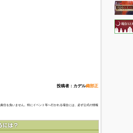
投稿者：カデル
織部正
の責任を負いません。特にイベント等へ行かれる場合には、必ず公式の情報