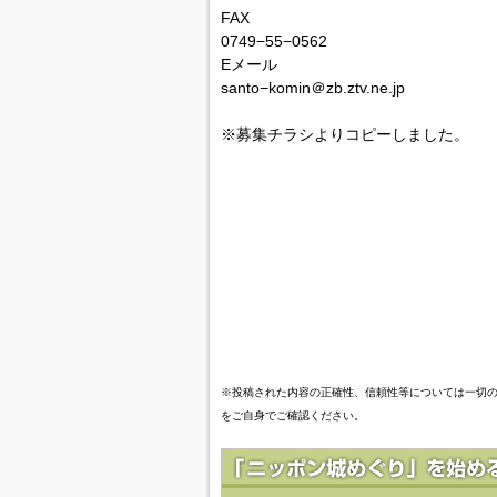
FAX
0749−55−0562
Eメール
santo−komin＠zb.ztv.ne.jp
※募集チラシよりコピーしました。
※投稿された内容の正確性、信頼性等については一切
をご自身でご確認ください。