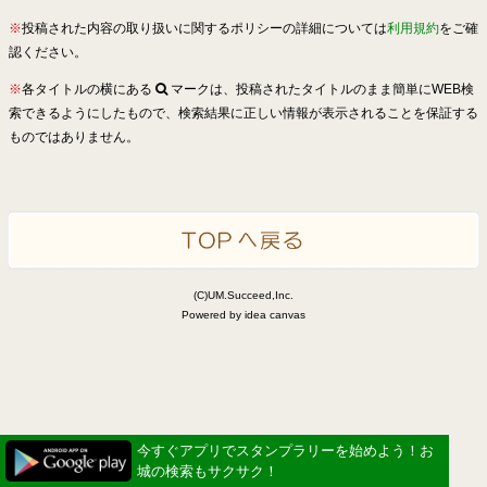
※
投稿された内容の取り扱いに関するポリシーの詳細については
利用規約
をご確
認ください。
※
各タイトルの横にある
マークは、投稿されたタイトルのまま簡単にWEB検
索できるようにしたもので、検索結果に正しい情報が表示されることを保証する
ものではありません。
(C)UM.Succeed,Inc.
Powered by idea canvas
今すぐアプリでスタンプラリーを始めよう！お
城の検索もサクサク！