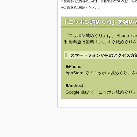
※投稿された内容の正確性、信頼性等については一切
をご自身でご確認ください。
「ニッポン城めぐり」は、iPhone・a
利用料金は無料！いますぐ城めぐりを
スマートフォンからのアクセス方
■iPhone
AppStore で「ニッポン城めぐり」
■Android
Google play で「ニッポン城めぐ