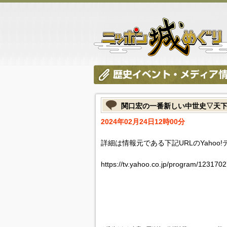
関口宏の一番新しい中世史▽天
2024年02月24日12時00分
詳細は情報元である下記URLのYahoo
https://tv.yahoo.co.jp/program/1231702