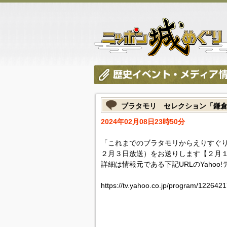
ブラタモリ セレクション「鎌
2024年02月08日23時50分
「これまでのブラタモリからえりすぐ
２月３日放送）をお送りします【２月１
詳細は情報元である下記URLのYahoo
https://tv.yahoo.co.jp/program/1226421