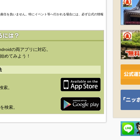
の責任を負いません。特にイベント等へ行かれる場合には、必ず公式の情報
ndroidの両アプリに対応。
始めてみよう！
法
を検索。
り」を検索。