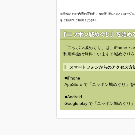
※投稿された内容の正確性、信頼性等については一切
をご自身でご確認ください。
「ニッポン城めぐり」は、iPhone・a
利用料金は無料！いますぐ城めぐりを
スマートフォンからのアクセス方
■iPhone
AppStore で「ニッポン城めぐり」
■Android
Google play で「ニッポン城めぐ