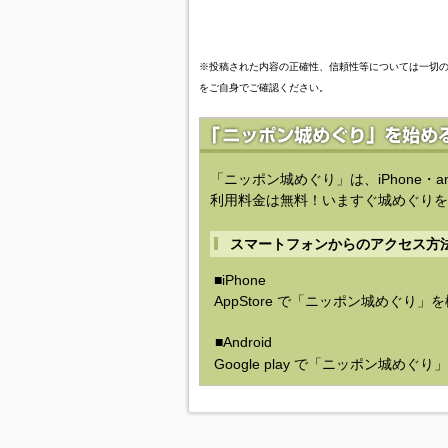
※投稿された内容の正確性、信頼性等については一切
をご自身でご確認ください。
「ニッポン城めぐり」は、iPhone・a
利用料金は無料！いますぐ城めぐりを
スマートフォンからのアクセス方
■iPhone
AppStore で「ニッポン城めぐり」
■Android
Google play で「ニッポン城めぐ