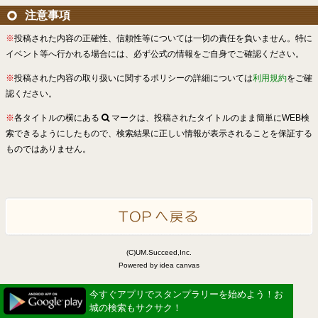
注意事項
※
投稿された内容の正確性、信頼性等については一切の責任を負いません。特に
イベント等へ行かれる場合には、必ず公式の情報をご自身でご確認ください。
※
投稿された内容の取り扱いに関するポリシーの詳細については
利用規約
をご確
認ください。
※
各タイトルの横にある
マークは、投稿されたタイトルのまま簡単にWEB検
索できるようにしたもので、検索結果に正しい情報が表示されることを保証する
ものではありません。
(C)UM.Succeed,Inc.
Powered by idea canvas
今すぐアプリでスタンプラリーを始めよう！お
城の検索もサクサク！