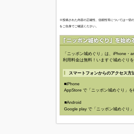
※投稿された内容の正確性、信頼性等については一切
をご自身でご確認ください。
「ニッポン城めぐり」は、iPhone・a
利用料金は無料！いますぐ城めぐりを
スマートフォンからのアクセス方
■iPhone
AppStore で「ニッポン城めぐり」
■Android
Google play で「ニッポン城めぐ